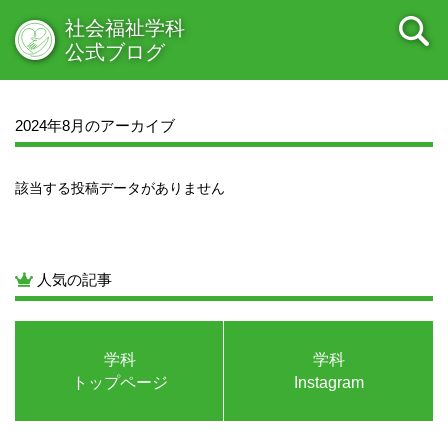
2022年04月
2022年03月
2022年02月
2022年01月
社会福祉学科
2021年12月
2021年11月
2021年10月
2021年09月
公式ブログ
2021年08月
2021年07月
2021年06月
2021年05月
2021年04月
2021年03月
2021年02月
2021年01月
2020年12月
2020年11月
2020年10月
2020年09月
2024年8月のアーカイブ
2020年08月
2020年07月
2020年06月
2020年05月
2020年04月
2020年03月
2020年02月
2020年01月
該当する投稿データがありません
2019年12月
2019年11月
2019年10月
2019年09月
2019年08月
2019年07月
2019年06月
2019年05月
2019年04月
2019年03月
2019年02月
2019年01月
2018年12月
2018年11月
2018年10月
2018年09月
人気の記事
2018年08月
2018年07月
2018年06月
2018年05月
2018年04月
2018年03月
2018年02月
2018年01月
2017年12月
2017年11月
2017年10月
2017年09月
学科
学科
2017年08月
2017年07月
2017年06月
2017年05月
トップページ
Instagram
2017年04月
2017年03月
2017年02月
2017年01月
2016年12月
2016年11月
2016年10月
2016年09月