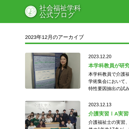
社会福祉学科
公式ブログ
2023年12月のアーカイブ
2023.12.20
本学科教員が研
本学科教員で介護福
学術集会において、
特性要因抽出の試み
2023.12.13
介護実習ⅠA実
介護福祉士の実習、