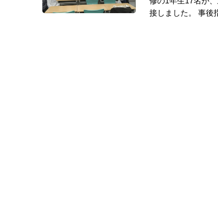
修の1年生17名が
接しました。 事後