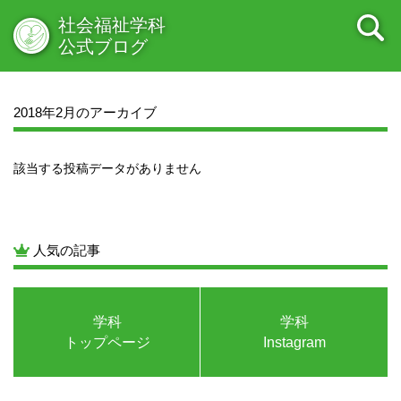
2022年04月
2022年03月
2022年02月
2022年01月
社会福祉学科
2021年12月
2021年11月
2021年10月
2021年09月
公式ブログ
2021年08月
2021年07月
2021年06月
2021年05月
2021年04月
2021年03月
2021年02月
2021年01月
2020年12月
2020年11月
2020年10月
2020年09月
2018年2月のアーカイブ
2020年08月
2020年07月
2020年06月
2020年05月
2020年04月
2020年03月
2020年02月
2020年01月
該当する投稿データがありません
2019年12月
2019年11月
2019年10月
2019年09月
2019年08月
2019年07月
2019年06月
2019年05月
2019年04月
2019年03月
2019年02月
2019年01月
2018年12月
2018年11月
2018年10月
2018年09月
人気の記事
2018年08月
2018年07月
2018年06月
2018年05月
2018年04月
2018年03月
2018年02月
2018年01月
2017年12月
2017年11月
2017年10月
2017年09月
学科
学科
2017年08月
2017年07月
2017年06月
2017年05月
トップページ
Instagram
2017年04月
2017年03月
2017年02月
2017年01月
2016年12月
2016年11月
2016年10月
2016年09月