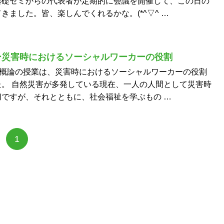
基礎ゼミからの代表者が定期的に会議を開催して、この日の
きました。皆、楽しんでくれるかな。(*^▽^ …
ー災害時におけるソーシャルワーカーの役割
護概論の授業は、災害時におけるソーシャルワーカーの役割
。 自然災害が多発している現在、一人の人間として災害時
ですが、それとともに、社会福祉を学ぶもの …
1