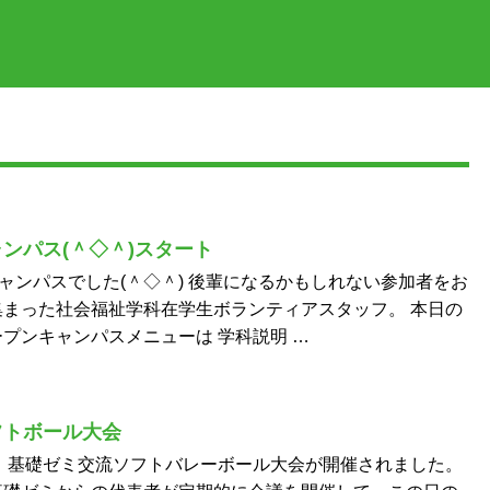
ャンパス(＾◇＾)スタート
キャンパスでした(＾◇＾) 後輩になるかもしれない参加者をお
まった社会福祉学科在学生ボランティアスタッフ。 本日の
プンキャンパスメニューは 学科説明 …
フトボール大会
限、基礎ゼミ交流ソフトバレーボール大会が開催されました。