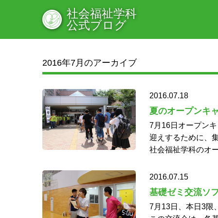
社会福祉学科
公式ブログ
2016年7月のアーカイブ
2016.07.18
夏のオープンキ
7月16日オープン
迎えするために、集
社会福祉学科のオー
2016.07.15
基礎ゼミ交流ソ
7月13日、本日3