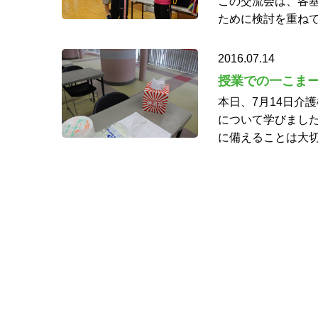
この交流会は、各
ために検討を重ねて
2016.07.14
授業での一こま
本日、7月14日介
について学びました
に備えることは大切