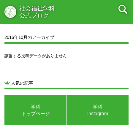
2022年04月
2022年03月
2022年02月
2022年01月
社会福祉学科
2021年12月
2021年11月
2021年10月
2021年09月
公式ブログ
2021年08月
2021年07月
2021年06月
2021年05月
2021年04月
2021年03月
2021年02月
2021年01月
2020年12月
2020年11月
2020年10月
2020年09月
2016年10月のアーカイブ
2020年08月
2020年07月
2020年06月
2020年05月
2020年04月
2020年03月
2020年02月
2020年01月
該当する投稿データがありません
2019年12月
2019年11月
2019年10月
2019年09月
2019年08月
2019年07月
2019年06月
2019年05月
2019年04月
2019年03月
2019年02月
2019年01月
2018年12月
2018年11月
2018年10月
2018年09月
人気の記事
2018年08月
2018年07月
2018年06月
2018年05月
2018年04月
2018年03月
2018年02月
2018年01月
2017年12月
2017年11月
2017年10月
2017年09月
学科
学科
2017年08月
2017年07月
2017年06月
2017年05月
トップページ
Instagram
2017年04月
2017年03月
2017年02月
2017年01月
2016年12月
2016年11月
2016年10月
2016年09月