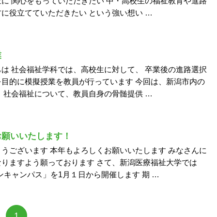
に 関心をもっていただきたい 中・高校生の福祉教育や進路
に役立てていただきたい という強い想い …
業
は 社会福祉学科では、高校生に対して、 卒業後の進路選択
目的に模擬授業を教員が行っています 今回は、新潟市内の
、社会福祉について、教員自身の骨髄提供 …
お願いいたします！
うございます 本年もよろしくお願いいたします みなさんに
りますよう願っております さて、新潟医療福祉大学では
ンキャンパス」を1月１日から開催します 期 …
1