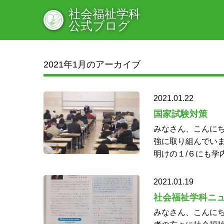
社会福祉学科
公式ブログ
2021年1月のアーカイブ
2021.01.22
国家試験対策
みなさん、こんにち
強に取り組んでい
明けの１/６にも学内
2021.01.19
社会福祉学科ニ
みなさん、こんにち