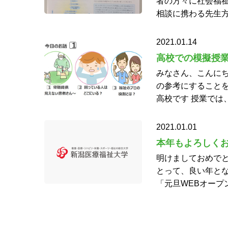
者の方々に社会福祉
相談に携わる先生方
2021.01.14
高校での模擬授
みなさん、こんにち
の参考にすることを
高校です 授業では
2021.01.01
本年もよろしく
明けましておめでと
とって、良い年とな
「元旦WEBオープ