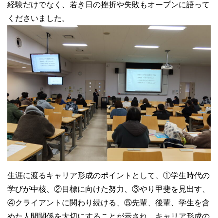
経験だけでなく、若き日の挫折や失敗もオープンに語って
くださいました。
生涯に渡るキャリア形成のポイントとして、①学生時代の
学びが中核、②目標に向けた努力、③やり甲斐を見出す、
④クライアントに関わり続ける、⑤先輩、後輩、学生を含
めた人間関係を大切にすることが示され、キャリア形成の