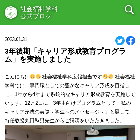
社会福祉学科
公式ブログ
2023.01.31
3年後期「キャリア形成教育プログラ
ム」を実施しました
こんにちは
社会福祉学科広報担当です
社会福祉
学科では、専門職としての豊かなキャリア形成を目指し
て、1年から4年まで系統的なキャリア形成教育を実施して
います。12月2日に、3年生向けプログラムとして「私の
キャリア形成の実際～学生へのメッセ―ジ～」と題して、
特任教授丸田秋男先生からご講演をいただきました。